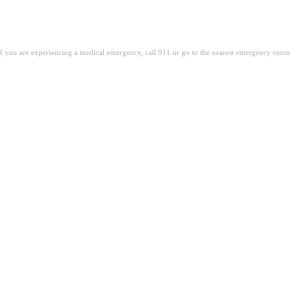
. If you are experiencing a medical emergency, call 911 or go to the nearest emergency room