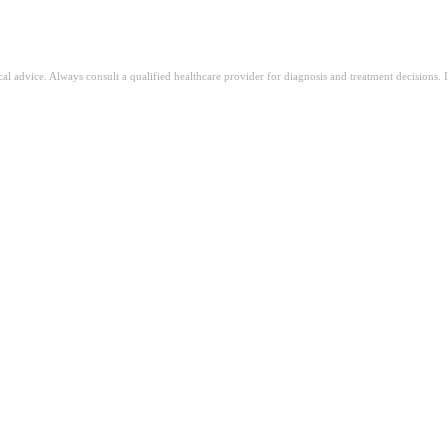
ical advice. Always consult a qualified healthcare provider for diagnosis and treatment decisions