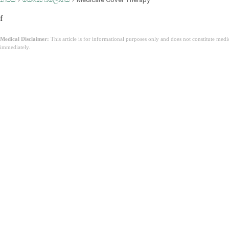
f
Medical Disclaimer:
This article is for informational purposes only and does not constitute med
immediately.