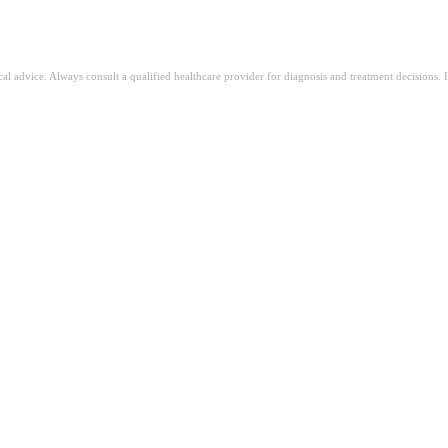
ical advice. Always consult a qualified healthcare provider for diagnosis and treatment decisions