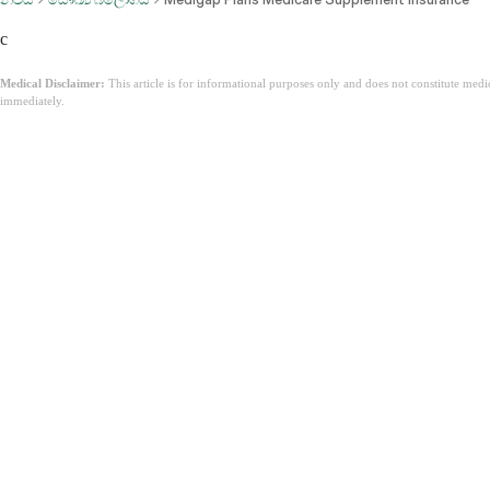
c
Medical Disclaimer:
This article is for informational purposes only and does not constitute med
immediately.