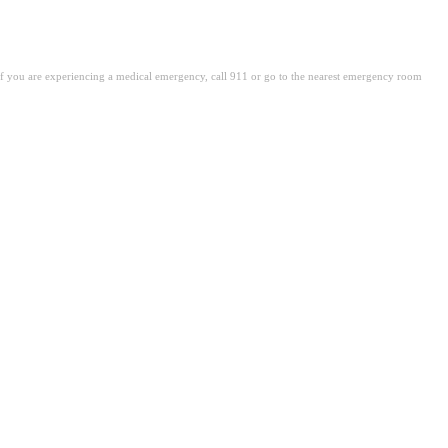
. If you are experiencing a medical emergency, call 911 or go to the nearest emergency room