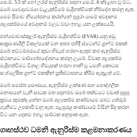
සෙ.මී. 5.5 ක් හෝ උරස් ඇනුරිස්ම සඳහා සෙ.මී. 6 ක්) ළඟා වූ විට,
ඔබේ වෛද්‍යවරයා වැළැක්වීමේ මැදිහත්වීමක් නිර්දේශ කරනු ඇත.
මෙම සීමාව නියෝජනය කරන්නේ පුපුරා යාමේ අවදානම
ශල්‍යකර්මයේ අවදානම් වලට වඩා ඉහළ යන ලක්ෂ්‍යයයි.
එන්ඩොවාස්කුලර් ඇනුරිස්ම මැදිහත්වීම (EVAR) යනු අඩු
ආක්‍රමණශීලී විකල්පයක් වන අතර එහිදී ස්ටෙන්ට් ග්‍රාෆ්ට් එකක්
ඔබේ තට්ටම්බරයේ කුඩා හිඩැස් හරහා ඇතුළු කර ඇනුරිස්ම
ස්ථානයට මාර්ගෝපදේශනය කරනු ලැබේ. විවෘත ශල්‍යකර්ම
මැදිහත්වීමට විශාල හිඩැසක් හරහා හානි වූ ධමනි කොටස
සංශ්ලේෂිත ග්‍රාෆ්ට් එකකින් ප්‍රතිස්ථාපනය කිරීම ඇතුළත් වේ.
ඔබේ සමස්ත සෞඛ්‍යය, ඇනුරිස්ම ලක්ෂණ සහ පෞද්ගලික
මනාපයන් වැනි සාධක මත පදනම්ව ඔබේ තත්වයට වඩාත් සුදුසු
ක්‍රමය කුමක්ද යන්න ඔබේ ශල්‍යකර්ම කණ්ඩායම ඔබට තේරුම්
ගැනීමට උපකාරී වනු ඇත. පළපුරුදු කණ්ඩායම් විසින් සිදු කරන
විට යන දෙකම ඉහළ සාර්ථක අනුපාත ඇත.
ගෘහස්ථව ධමනි ඇනුරිස්ම කළමනාකරණය