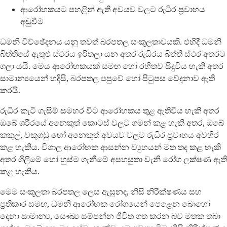
ආරෝහකයට පහළින් ඇති අවයව වලට රුධිර ප්‍රවාහය
අඩුවීම
ධමනි විච්ඡේදනය යනු තවත් බරපතල සංකූලතාවයකි. එහිදී ධමනි
බිත්තියේ ඇතුළු ස්ථරය ඉරිතලා යන අතර රුධිරය බිත්ති ස්ථර අතරට
ගලා යයි. මෙය ආරෝහකයක් සමඟ හෝ රහිතව සිදුවිය හැකි අතර
සාමාන්‍යයෙන් හදිසි, බරපතල පපුවේ හෝ පිටුපස වේදනාව ඇති
කරයි.
රුධිර කැටි ගැසීම් සමහර විට ආරෝහකය තුළ ඇතිවිය හැකි අතර
ඔබේ ශරීරයේ අනෙකුත් කොටස් වලට ගමන් කළ හැකි අතර, ඔබේ
කකුල්, වකුගඩු හෝ අනෙකුත් අවයව වලට රුධිර ප්‍රවාහය අවහිර
කළ හැකිය. විශාල ආරෝහක ආසන්න ව්‍යුහයන් මත තද කළ හැකි
අතර ගිලීමේ හෝ හුස්ම ගැනීමේ අපහසුතා වැනි රෝග ලක්ෂණ ඇති
කළ හැකිය.
මෙම සංකූලතා බරපතල ලෙස ඇසුනද, නිසි නිරීක්ෂණය සහ
ප්‍රතිකාර සමඟ, ධමනි ආරෝහක රෝගයෙන් පෙළෙන බොහෝ
දෙනා සාමාන්‍ය, සෞඛ්‍ය සම්පන්න ජීවිත ගත කරන බව මතක තබා