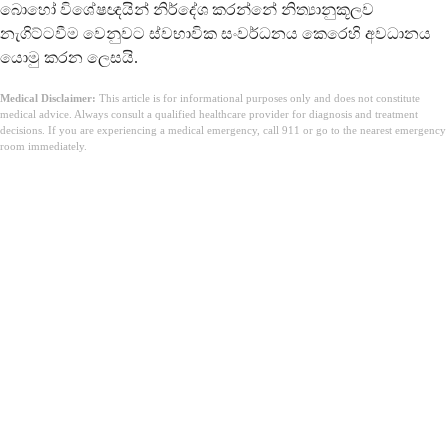
බොහෝ විශේෂඥයින් නිර්දේශ කරන්නේ නිත්‍යානුකූලව
නැගිට්ටවීම වෙනුවට ස්වභාවික සංවර්ධනය කෙරෙහි අවධානය
යොමු කරන ලෙසයි.
Medical Disclaimer:
This article is for informational purposes only and does not constitute
medical advice. Always consult a qualified healthcare provider for diagnosis and treatment
decisions. If you are experiencing a medical emergency, call 911 or go to the nearest emergency
room immediately.