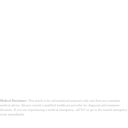
Medical Disclaimer:
This article is for informational purposes only and does not constitute
medical advice. Always consult a qualified healthcare provider for diagnosis and treatment
decisions. If you are experiencing a medical emergency, call 911 or go to the nearest emergency
room immediately.