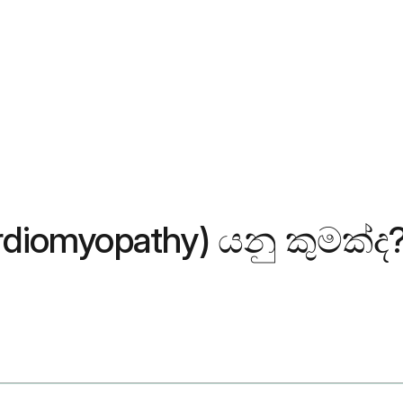
rdiomyopathy) යනු කුමක