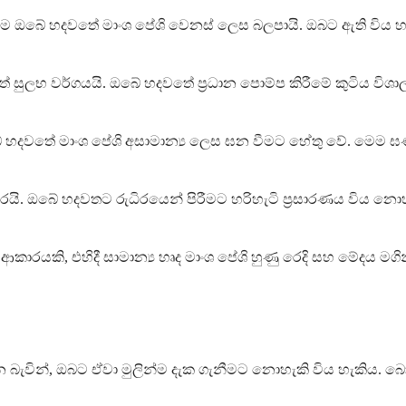
්ම ඔබේ හදවතේ මාංශ පේශි වෙනස් ලෙස බලපායි. ඔබට ඇති විය හැකි
් සුලභ වර්ගයයි. ඔබේ හදවතේ ප්‍රධාන පොම්ප කිරීමේ කුටිය විශා
හදවතේ මාංශ පේශි අසාමාන්‍ය ලෙස ඝන වීමට හේතු වේ. මෙම ඝණ 
අඩු කරයි. ඔබේ හදවතට රුධිරයෙන් පිරීමට හරිහැටි ප්‍රසාරණය විය 
කාරයකි, එහිදී සාමාන්‍ය හෘද මාංශ පේශි හුණු රෙදි සහ මේදය මගි
වින්, ඔබට ඒවා මුලින්ම දැක ගැනීමට නොහැකි විය හැකිය. බ