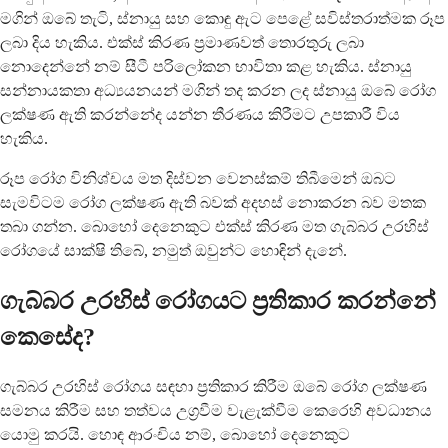
මගින් ඔබේ තැටි, ස්නායු සහ කොඳු ඇට පෙළේ සවිස්තරාත්මක රූප
ලබා දිය හැකිය. එක්ස් කිරණ ප්‍රමාණවත් තොරතුරු ලබා
නොදෙන්නේ නම් සීටී පරිලෝකන භාවිතා කළ හැකිය. ස්නායු
සන්නායකතා අධ්‍යයනයන් මගින් තද කරන ලද ස්නායු ඔබේ රෝග
ලක්ෂණ ඇති කරන්නේද යන්න තීරණය කිරීමට උපකාරී විය
හැකිය.
රූප රෝග විනිශ්චය මත දිස්වන වෙනස්කම් තිබීමෙන් ඔබට
සැමවිටම රෝග ලක්ෂණ ඇති බවක් අදහස් නොකරන බව මතක
තබා ගන්න. බොහෝ දෙනෙකුට එක්ස් කිරණ මත ගැබ්බර උරහිස්
රෝගයේ සාක්ෂි තිබේ, නමුත් ඔවුන්ට හොඳින් දැනේ.
ගැබ්බර උරහිස් රෝගයට ප්‍රතිකාර කරන්නේ
කෙසේද?
ගැබ්බර උරහිස් රෝගය සඳහා ප්‍රතිකාර කිරීම ඔබේ රෝග ලක්ෂණ
සමනය කිරීම සහ තත්වය උග්‍රවීම වැළැක්වීම කෙරෙහි අවධානය
යොමු කරයි. හොඳ ආරංචිය නම්, බොහෝ දෙනෙකුට