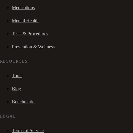
Medications
Mental Health
Tests & Procedures
Prevention & Wellness
RESOURCES
Tools
Blog
Benchmarks
LEGAL
Terms of Service