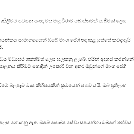
 හැකිලීමට පවසන සංඥා මත මෘදු විරාම බොත්තමක් තැබීමක් ලෙස
යනිකය සාමාන්‍යයෙන් ඔබේ මාංශ පේශි තද කළ යුත්තේ කවදාදැයි
ි.
ධය මධ්‍යස්ථ ශක්තිමත් ලෙස සලකනු ලැබේ, එයින් අදහස් කරන්නේ
ලනය කිරීමට හොඳින් උපකාරී වන අතර ඔවුන්ගේ මාංශ පේශි
 බලපෑම මාස කිහිපයකින් ක්‍රමයෙන් පහව යයි. ඔබ ප්‍රතිලාභ
 බීම ලෙස නොගනු ඇත. ඔබේ සෞඛ්‍ය සේවා සපයන්නා ඔබගේ තත්වය