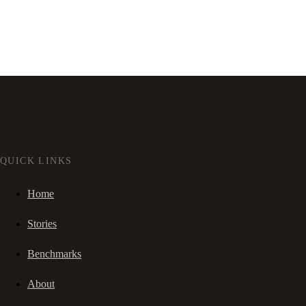
QUICK LINKS
Home
Stories
Benchmarks
About