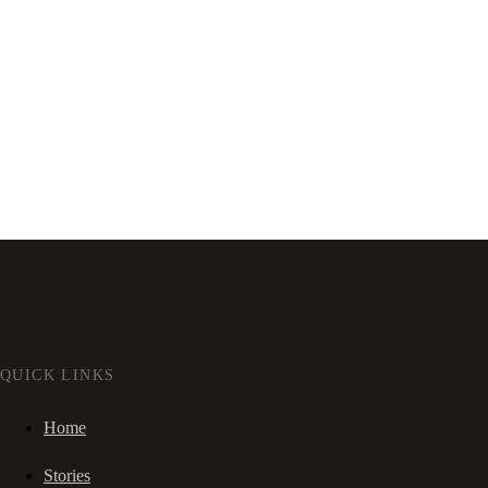
QUICK LINKS
Home
Stories