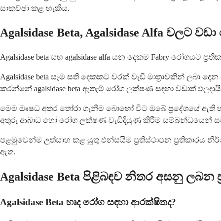
සාකච්ඡා කළ හැකිය.
Agalsidase Beta, Agalsidase Alfa වලට වඩ
Agalsidase beta සහ agalsidase alfa යන දෙකම Fabry රෝගයට ප්‍
Agalsidase beta සෑම සති දෙකකට වරක් වැඩි මාත්‍රාවකින් ලබා දෙ
කරන්නේ agalsidase beta ඇතැම් රෝග ලක්ෂණ සඳහා වඩාත් ඵලදායී ව
මෙම ඖෂධ අතර තෝරා ගැනීම බොහෝ විට ඔබේ ප්‍රදේශයේ ඇති හැක
අතුරු ආබාධ හෝ රෝග ලක්ෂණ වැඩිදියුණු කිරීම සම්බන්ධයෙන් සම
පළමුවෙන්ම උත්සාහ කළ යුතු එන්සයිම ප්‍රතිස්ථාපන ප්‍රතිකාරය න
ඇත.
Agalsidase Beta පිළිබඳව නිතර අසනු ලබන ප්
Agalsidase Beta හෘද රෝග සඳහා ආරක්ෂිතද?