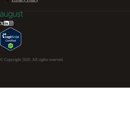
© Copyright
2026
. All rights reserved.