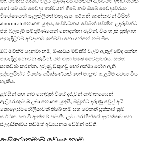
ඔබ වෙනත් ඖෂධ වලට දරුණු අසාත්මිකතා ඇතිවීමේ ඉතිහාසයක්
හෝ යම් යම් වෛද්‍ය තත්වයන් තිබේ නම් ඔබේ වෛද්‍යවරයා
විශේෂයෙන් සැලකිලිමත් වනු ඇත. ගර්භනී කාන්තාවන් විසින්
alirocumab නොගත යුතුය, සංවර්ධනය වෙමින් පවතින ළදරුවන්ට
එහි බලපෑම් සම්පූර්ණයෙන් නොදන්නා බැවින්, විය හැකි ප්‍රතිලාභ
පැහැදිලිවම අවදානම් ඉක්මවා නොයන්නේ නම් මිස.
ඔබ මව්කිරි දෙනවා නම්, ඖෂධය මව්කිරි වලට ඇතුල් වේද යන්න
පැහැදිලි නොවන බැවින්, මේ ගැන ඔබේ වෛද්‍යවරයා සමඟ
සාකච්ඡා කරන්න. දරුණු වකුගඩු හෝ අක්මා රෝග ඇති
පුද්ගලයින්ට විශේෂ අධීක්ෂණයක් හෝ මාත්‍රාව ගැලපීම් අවශ්‍ය විය
හැකිය.
ළමයින් සහ නව යොවුන් වියේ දරුවන් සාමාන්‍යයෙන්
ඇලි‍රොකුමාබ් ලබා නොගත යුතුයි, ඔවුන්ට දරුණු පවුල් අධි
කොලෙස්ටරෝලියාවක් තිබේ නම් සහ වෙනත් ප්‍රතිකාර ක්‍රම
සාර්ථක නොවී ඇත්නම් පමණි. ළමා රෝගීන්ගේ ආරක්ෂාව සහ
ඵලදායීතාවය තවමත් අධ්‍යයනය වෙමින් පවතී.
ඇලි‍රොකුමාබ් වෙළඳ නාම