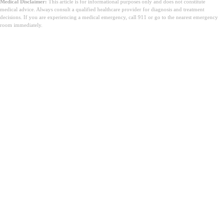
Medical Disclaimer:
This article is for informational purposes only and does not constitute
medical advice. Always consult a qualified healthcare provider for diagnosis and treatment
decisions. If you are experiencing a medical emergency, call 911 or go to the nearest emergency
room immediately.