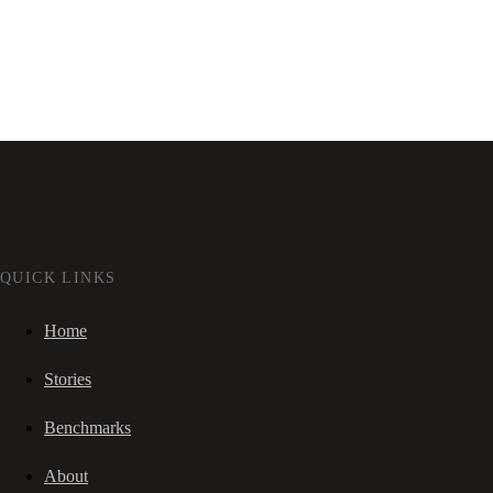
QUICK LINKS
Home
Stories
Benchmarks
About