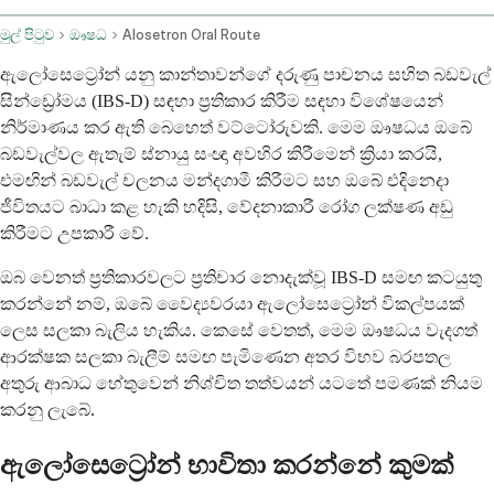
මුල් පිටුව
ඖෂධ
Alosetron Oral Route
ඇලෝසෙට්‍රෝන් යනු කාන්තාවන්ගේ දරුණු පාචනය සහිත බඩවැල්
සින්ඩ්‍රෝමය (IBS-D) සඳහා ප්‍රතිකාර කිරීම සඳහා විශේෂයෙන්
නිර්මාණය කර ඇති බෙහෙත් වට්ටෝරුවකි. මෙම ඖෂධය ඔබේ
බඩවැල්වල ඇතැම් ස්නායු සංඥා අවහිර කිරීමෙන් ක්‍රියා කරයි,
එමඟින් බඩවැල් චලනය මන්දගාමී කිරීමට සහ ඔබේ එදිනෙදා
ජීවිතයට බාධා කළ හැකි හදිසි, වේදනාකාරී රෝග ලක්ෂණ අඩු
කිරීමට උපකාරී වේ.
ඔබ වෙනත් ප්‍රතිකාරවලට ප්‍රතිචාර නොදැක්වූ IBS-D සමඟ කටයුතු
කරන්නේ නම්, ඔබේ වෛද්‍යවරයා ඇලෝසෙට්‍රෝන් විකල්පයක්
ලෙස සලකා බැලිය හැකිය. කෙසේ වෙතත්, මෙම ඖෂධය වැදගත්
ආරක්ෂක සලකා බැලීම් සමඟ පැමිණෙන අතර විභව බරපතල
අතුරු ආබාධ හේතුවෙන් නිශ්චිත තත්වයන් යටතේ පමණක් නියම
කරනු ලැබේ.
ඇලෝසෙට්‍රෝන් භාවිතා කරන්නේ කුමක්