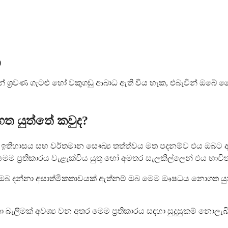
)
ෙන් ශ්‍රවණ ගැටළු හෝ වකුගඩු ආබාධ ඇති විය හැක, එබැවින් ඔබේ ව
ත යුත්තේ කවුද?
ිහාසය සහ වර්තමාන සෞඛ්‍ය තත්ත්වය මත පදනම්ව එය ඔබට ආරක්
ම ප්‍රතිකාරය වැළැක්විය යුතු හෝ අමතර සැලකිල්ලෙන් එය භාවිත
බ දන්නා අසාත්මිකතාවයක් ඇත්නම් ඔබ මෙම ඖෂධය නොගත යුතුය. 
බැලීමක් අවශ්‍ය වන අතර මෙම ප්‍රතිකාරය සඳහා සුදුසුකම් නොලැබ