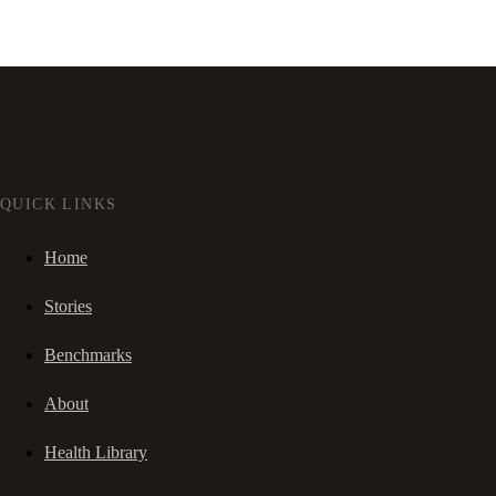
QUICK LINKS
Home
Stories
Benchmarks
About
Health Library