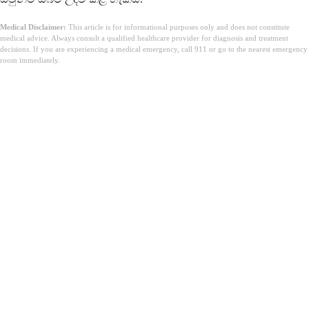
Medical Disclaimer:
This article is for informational purposes only and does not constitute
medical advice. Always consult a qualified healthcare provider for diagnosis and treatment
decisions. If you are experiencing a medical emergency, call 911 or go to the nearest emergency
room immediately.