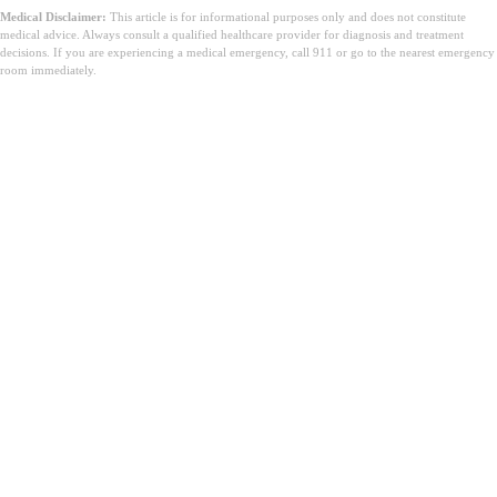
Medical Disclaimer:
This article is for informational purposes only and does not constitute
medical advice. Always consult a qualified healthcare provider for diagnosis and treatment
decisions. If you are experiencing a medical emergency, call 911 or go to the nearest emergency
room immediately.