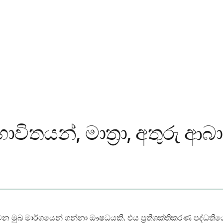
 භාවිතයන්, මාත්‍රා, අතුරු 
ී වන මුඛ මාර්ගයෙන් ගන්නා ඖෂධයකි. එය ප්‍රතිශක්තිකරණ පද්ධත