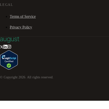
LEGAL
Terms of Service
Privacy Policy
© Copyright
2026
. All rights reserved.