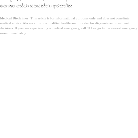
සෞඛ්‍ය සේවා සපයන්නා අමතන්න.
Medical Disclaimer:
This article is for informational purposes only and does not constitute
medical advice. Always consult a qualified healthcare provider for diagnosis and treatment
decisions. If you are experiencing a medical emergency, call 911 or go to the nearest emergency
room immediately.