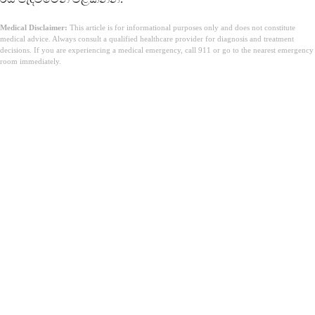
Medical Disclaimer:
This article is for informational purposes only and does not constitute
medical advice. Always consult a qualified healthcare provider for diagnosis and treatment
decisions. If you are experiencing a medical emergency, call 911 or go to the nearest emergency
room immediately.