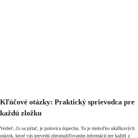
Kľúčové otázky: Praktický sprievodca pre
každú zložku
Vedieť,
čo
sa pýtať, je polovica úspechu. Tu je niekoľko ukážkových
otázok, ktoré vás prevedú zhromažďovaním informácií pre každý z