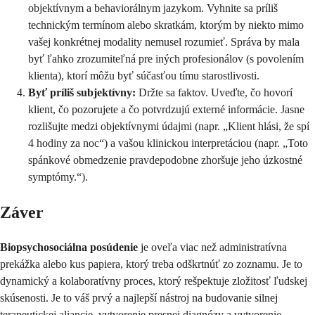
objektívnym a behaviorálnym jazykom. Vyhnite sa príliš
technickým termínom alebo skratkám, ktorým by niekto mimo
vašej konkrétnej modality nemusel rozumieť. Správa by mala
byť ľahko zrozumiteľná pre iných profesionálov (s povolením
klienta), ktorí môžu byť súčasťou tímu starostlivosti.
Byť príliš subjektívny:
Držte sa faktov. Uveďte, čo hovorí
klient, čo pozorujete a čo potvrdzujú externé informácie. Jasne
rozlišujte medzi objektívnymi údajmi (napr. „Klient hlási, že spí
4 hodiny za noc“) a vašou klinickou interpretáciou (napr. „Toto
spánkové obmedzenie pravdepodobne zhoršuje jeho úzkostné
symptómy.“).
Záver
Biopsychosociálna posúdenie
je oveľa viac než administratívna
prekážka alebo kus papiera, ktorý treba odškrtnúť zo zoznamu. Je to
dynamický a kolaboratívny proces, ktorý rešpektuje zložitosť ľudskej
skúsenosti. Je to váš prvý a najlepší nástroj na budovanie silnej
terapeutickej aliancie, vytvorenie presnej diagnózy a vytvorenie