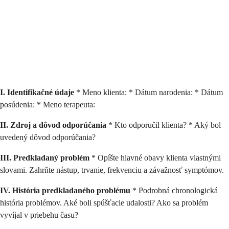
I. Identifikačné údaje
* Meno klienta: * Dátum narodenia: * Dátum
posúdenia: * Meno terapeuta:
II. Zdroj a dôvod odporúčania
* Kto odporučil klienta? * Aký bol
uvedený dôvod odporúčania?
III. Predkladaný problém
* Opíšte hlavné obavy klienta vlastnými
slovami. Zahrňte nástup, trvanie, frekvenciu a závažnosť symptómov.
IV. História predkladaného problému
* Podrobná chronologická
história problémov. Aké boli spúšťacie udalosti? Ako sa problém
vyvíjal v priebehu času?