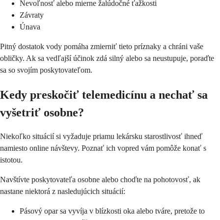
Nevoľnosť alebo mierne žalúdočné ťažkosti
Závraty
Únava
Pitný dostatok vody pomáha zmierniť tieto príznaky a chráni vaše
obličky. Ak sa vedľajší účinok zdá silný alebo sa neustupuje, poraďte
sa so svojím poskytovateľom.
Kedy preskočiť telemedicínu a nechať sa
vyšetriť osobne?
Niekoľko situácií si vyžaduje priamu lekársku starostlivosť ihneď
namiesto online návštevy. Poznať ich vopred vám pomôže konať s
istotou.
Navštívte poskytovateľa osobne alebo choďte na pohotovosť, ak
nastane niektorá z nasledujúcich situácií:
Pásový opar sa vyvíja v blízkosti oka alebo tváre, pretože to