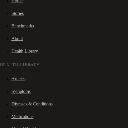
Home
Stories
Benchmarks
About
Health Library
HEALTH LIBRARY
Articles
Symptoms
Diseases & Conditions
Medications