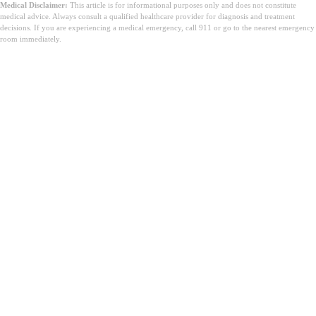
Medical Disclaimer:
This article is for informational purposes only and does not constitute
medical advice. Always consult a qualified healthcare provider for diagnosis and treatment
decisions. If you are experiencing a medical emergency, call 911 or go to the nearest emergency
room immediately.