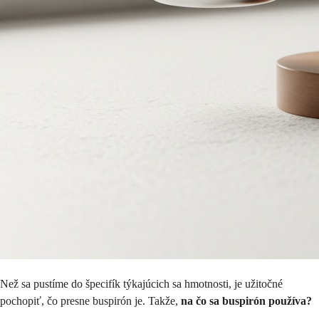
Než sa pustíme do špecifík týkajúcich sa hmotnosti, je užitočné
pochopiť, čo presne buspirón je. Takže,
na čo sa buspirón používa?