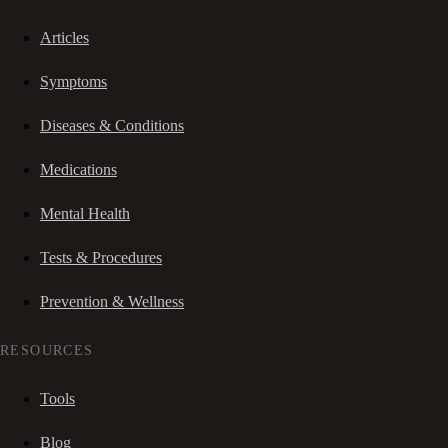
Articles
Symptoms
Diseases & Conditions
Medications
Mental Health
Tests & Procedures
Prevention & Wellness
RESOURCES
Tools
Blog