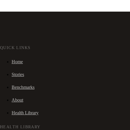
QUICK LINKS
Home
Stories
Benchmarks
About
Health Library
HEALTH LIBRARY