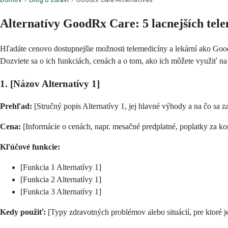
Alternatívy GoodRx Care: 5 lacnejších tel
Hľadáte cenovo dostupnejšie možnosti telemedicíny a lekární ako Good
Dozviete sa o ich funkciách, cenách a o tom, ako ich môžete využiť na 
1. [Názov Alternatívy 1]
Prehľad:
[Stručný popis Alternatívy 1, jej hlavné výhody a na čo sa z
Cena:
[Informácie o cenách, napr. mesačné predplatné, poplatky za kon
Kľúčové funkcie:
[Funkcia 1 Alternatívy 1]
[Funkcia 2 Alternatívy 1]
[Funkcia 3 Alternatívy 1]
Kedy použiť:
[Typy zdravotných problémov alebo situácií, pre ktoré j