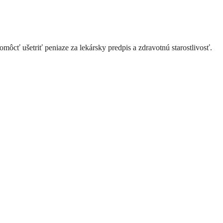
cť ušetriť peniaze za lekársky predpis a zdravotnú starostlivosť.