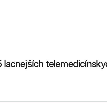
 lacnejších telemedicínsky