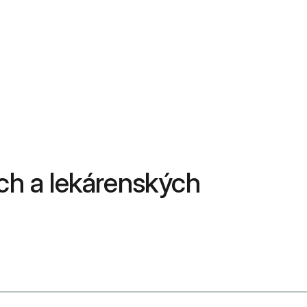
ch a lekárenských