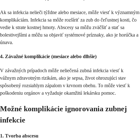
Ak sa infekcia nelieči týždne alebo mesiace, môže viesť k významným
komplikáciám. Infekcia sa môže rozšíriť za zub do čeľustnej kosti, čo
vedie k strate kostnej hmoty. Abscesy sa môžu zväčšiť a stať sa
bolestivejšími a môžu sa objaviť systémové príznaky, ako je horúčka a
únava.
4. Závažné komplikácie (mesiace alebo dlhšie)
V závažných prípadoch môže neliečená zubná infekcia viesť k
vážnym zdravotným rizikám, ako je sepsa, život ohrozujúci stav
spôsobený rozsiahlym zápalom v krvnom obehu. To môže viesť k
poškodeniu orgánov a vyžaduje okamžitú lekársku pomoc.
Možné komplikácie ignorovania zubnej
infekcie
1. Tvorba abscesu