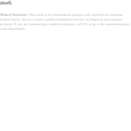
zhorší.
Medical Disclaimer:
This article is for informational purposes only and does not constitute
medical advice. Always consult a qualified healthcare provider for diagnosis and treatment
decisions. If you are experiencing a medical emergency, call 911 or go to the nearest emergency
room immediately.