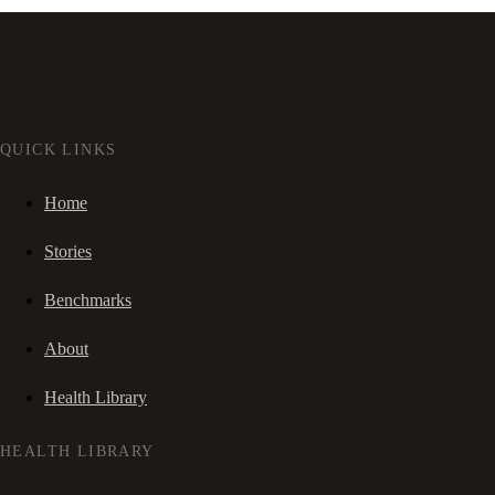
QUICK LINKS
Home
Stories
Benchmarks
About
Health Library
HEALTH LIBRARY