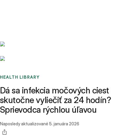
Benchmarks
Stories
FAQ
Sign up / Log in
HEALTH LIBRARY
Dá sa infekcia močových ciest
skutočne vyliečiť za 24 hodín?
Sprievodca rýchlou úľavou
Naposledy aktualizované
5. januára 2026