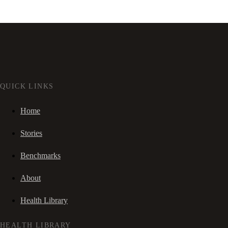
QUICK LINKS
Home
Stories
Benchmarks
About
Health Library
HEALTH LIBRARY