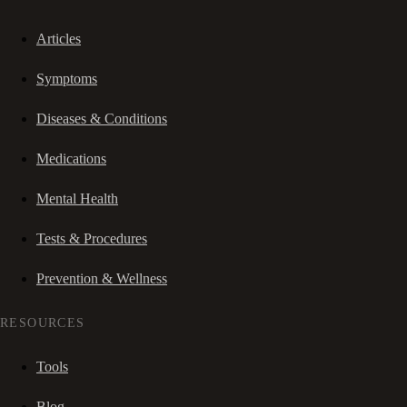
Articles
Symptoms
Diseases & Conditions
Medications
Mental Health
Tests & Procedures
Prevention & Wellness
RESOURCES
Tools
Blog