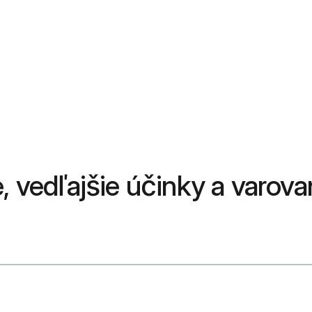
, vedľajšie účinky a varova