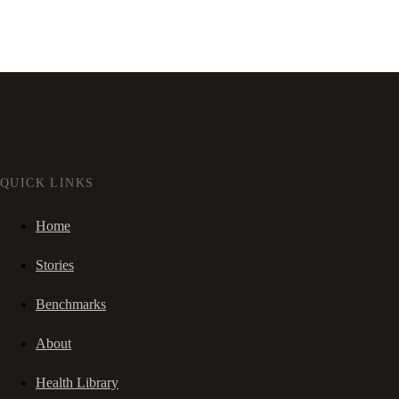
QUICK LINKS
Home
Stories
Benchmarks
About
Health Library