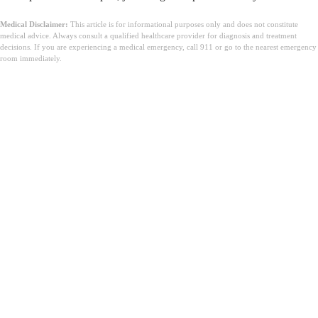
Medical Disclaimer:
This article is for informational purposes only and does not constitute
medical advice. Always consult a qualified healthcare provider for diagnosis and treatment
decisions. If you are experiencing a medical emergency, call 911 or go to the nearest emergency
room immediately.