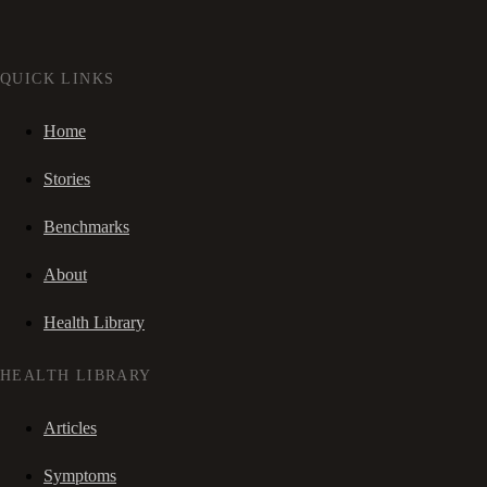
QUICK LINKS
Home
Stories
Benchmarks
About
Health Library
HEALTH LIBRARY
Articles
Symptoms