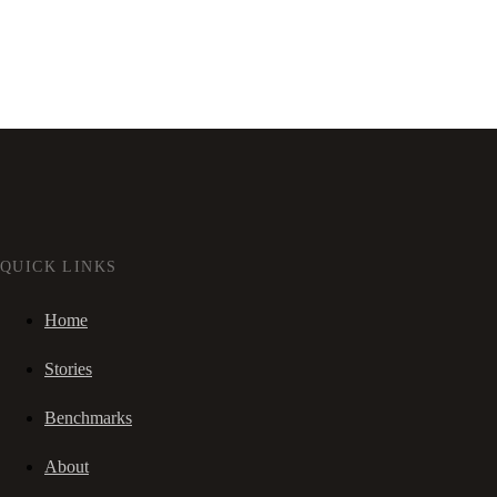
QUICK LINKS
Home
Stories
Benchmarks
About