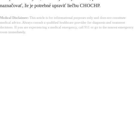
naznačovať, že je potrebné upraviť liečbu CHOCHP.
Medical Disclaimer:
This article is for informational purposes only and does not constitute
medical advice. Always consult a qualified healthcare provider for diagnosis and treatment
decisions. If you are experiencing a medical emergency, call 911 or go to the nearest emergency
room immediately.