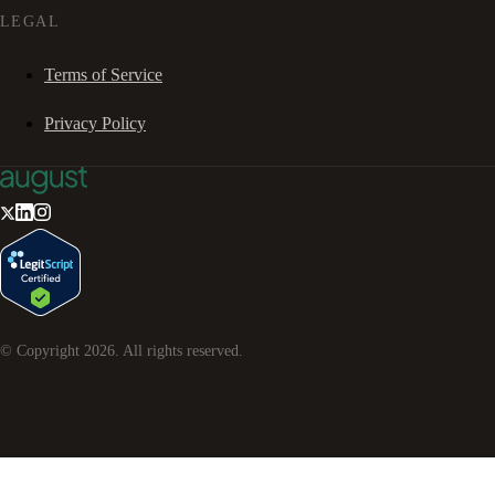
LEGAL
Terms of Service
Privacy Policy
© Copyright
2026
. All rights reserved.