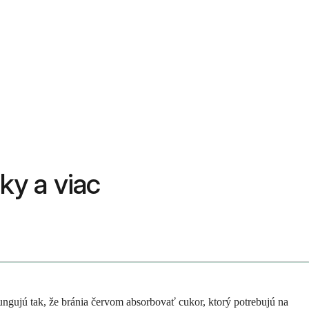
ky a viac
fungujú tak, že bránia červom absorbovať cukor, ktorý potrebujú na