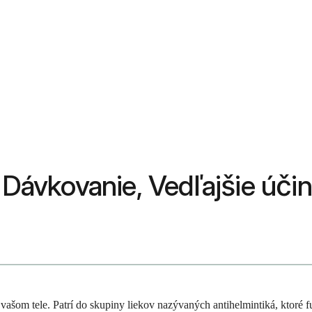
 Dávkovanie, Vedľajšie účin
 vašom tele. Patrí do skupiny liekov nazývaných antihelmintiká, ktoré 