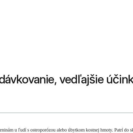
 dávkovanie, vedľajšie účin
eninám u ľudí s osteoporózou alebo úbytkom kostnej hmoty. Patrí do sk