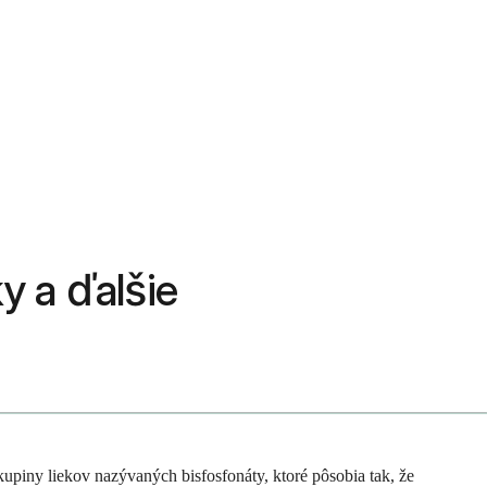
ky a ďalšie
upiny liekov nazývaných bisfosfonáty, ktoré pôsobia tak, že