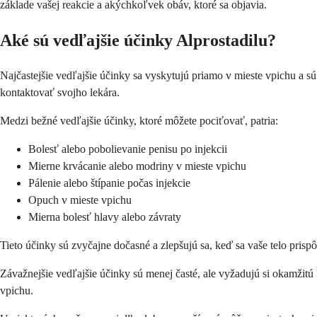
základe vašej reakcie a akýchkoľvek obáv, ktoré sa objavia.
Aké sú vedľajšie účinky Alprostadilu?
Najčastejšie vedľajšie účinky sa vyskytujú priamo v mieste vpichu a s
kontaktovať svojho lekára.
Medzi bežné vedľajšie účinky, ktoré môžete pociťovať, patria:
Bolesť alebo pobolievanie penisu po injekcii
Mierne krvácanie alebo modriny v mieste vpichu
Pálenie alebo štípanie počas injekcie
Opuch v mieste vpichu
Mierna bolesť hlavy alebo závraty
Tieto účinky sú zvyčajne dočasné a zlepšujú sa, keď sa vaše telo prisp
Závažnejšie vedľajšie účinky sú menej časté, ale vyžadujú si okamžitú 
vpichu.