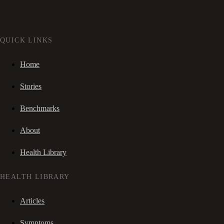
QUICK LINKS
Home
Stories
Benchmarks
About
Health Library
HEALTH LIBRARY
Articles
Symptoms