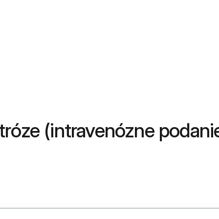
róze (intravenózne podanie)