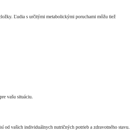
zložky. Ľudia s určitými metabolickými poruchami môžu tiež
pre vašu situáciu.
isí od vašich individuálnych nutričných potrieb a zdravotného stavu.