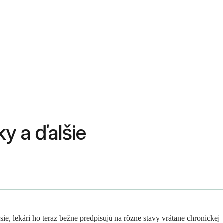
ky a ďalšie
sie, lekári ho teraz bežne predpisujú na rôzne stavy vrátane chronickej