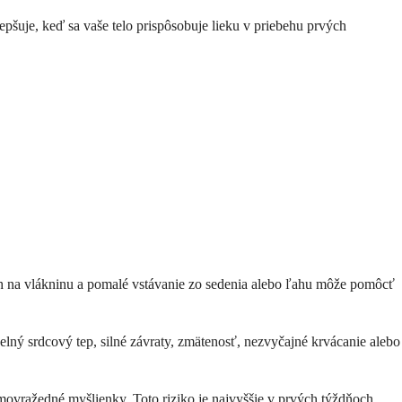
lepšuje, keď sa vaše telo prispôsobuje lieku v priebehu prvých
ch na vlákninu a pomalé vstávanie zo sedenia alebo ľahu môže pomôcť
elný srdcový tep, silné závraty, zmätenosť, nezvyčajné krvácanie alebo
samovražedné myšlienky. Toto riziko je najvyššie v prvých týždňoch