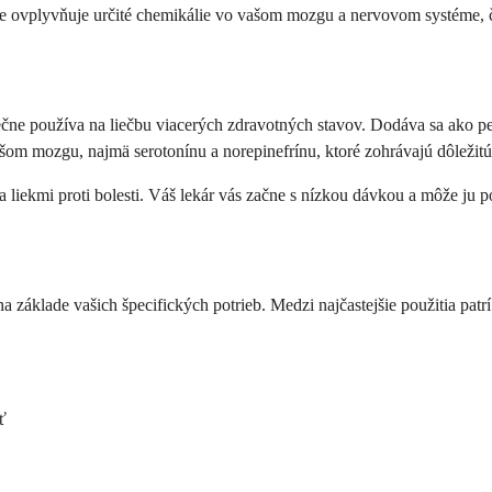
 že ovplyvňuje určité chemikálie vo vašom mozgu a nervovom systéme, č
pečne používa na liečbu viacerých zdravotných stavov. Dodáva sa ako pe
šom mozgu, najmä serotonínu a norepinefrínu, ktoré zohrávajú dôležitú 
 liekmi proti bolesti. Váš lekár vás začne s nízkou dávkou a môže ju po
na základe vašich špecifických potrieb. Medzi najčastejšie použitia patr
ť