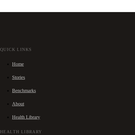
QUICK LINKS
Home
Stories
Benchmarks
About
Health Library
HEALTH LIBRARY