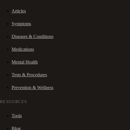
Articles
Symptoms
Diseases & Conditions
Medications
Mental Health
Tests & Procedures
Prevention & Wellness
RESOURCES
Tools
Blog