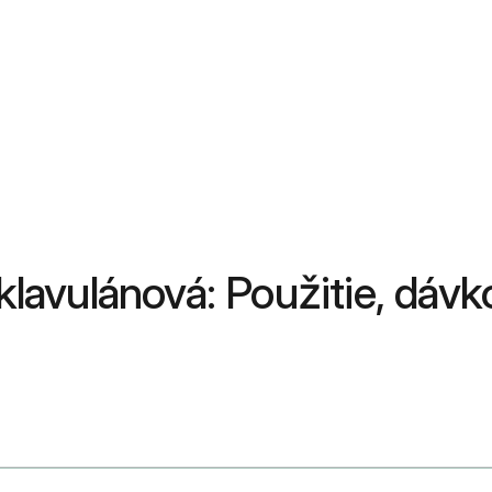
 klavulánová: Použitie, dávk