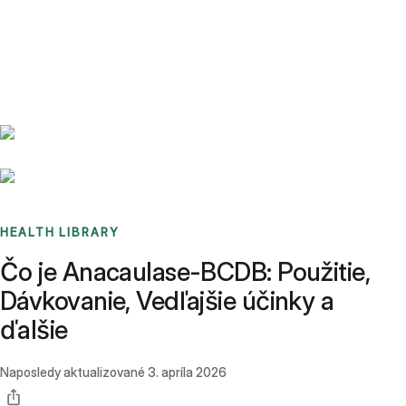
Benchmarks
Stories
FAQ
Sign up / Log in
HEALTH LIBRARY
Čo je Anacaulase-BCDB: Použitie,
Dávkovanie, Vedľajšie účinky a
ďalšie
Naposledy aktualizované
3. apríla 2026