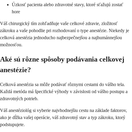
Úzkosť pacienta alebo zdravotné stavy, ktoré sťažujú zostať
hore
Váš chirurgický tím zohľadňuje vaše celkové zdravie, zložitosť
zákroku a vaše pohodlie pri rozhodovaní o type anestézie. Niekedy je
celková anestézia jednoducho najbezpečnejšou a najhumánnejšou
možnosťou.
Aké sú rôzne spôsoby podávania celkovej
anestézie?
Celková anestézia sa môže podávať rôznymi cestami do vášho tela.
Každá metóda má špecifické výhody v závislosti od vášho postupu a
zdravotných potrieb.
Váš anestéziológ si vyberie najvhodnejšiu cestu na základe faktorov,
ako je dĺžka vašej operácie, váš zdravotný stav a typ zákroku, ktorý
podstupujete.