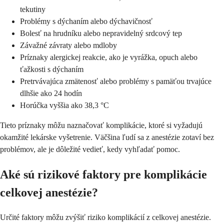
tekutiny
Problémy s dýchaním alebo dýchavičnosť
Bolesť na hrudníku alebo nepravidelný srdcový tep
Závažné závraty alebo mdloby
Príznaky alergickej reakcie, ako je vyrážka, opuch alebo
ťažkosti s dýchaním
Pretrvávajúca zmätenosť alebo problémy s pamäťou trvajúce
dlhšie ako 24 hodín
Horúčka vyššia ako 38,3 °C
Tieto príznaky môžu naznačovať komplikácie, ktoré si vyžadujú
okamžité lekárske vyšetrenie. Väčšina ľudí sa z anestézie zotaví bez
problémov, ale je dôležité vedieť, kedy vyhľadať pomoc.
Aké sú rizikové faktory pre komplikácie
celkovej anestézie?
Určité faktory môžu zvýšiť riziko komplikácií z celkovej anestézie.