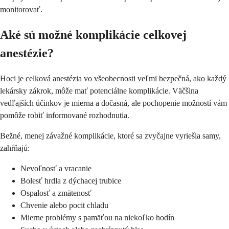
monitorovať.
Aké sú možné komplikácie celkovej
anestézie?
Hoci je celková anestézia vo všeobecnosti veľmi bezpečná, ako každý
lekársky zákrok, môže mať potenciálne komplikácie. Väčšina
vedľajších účinkov je mierna a dočasná, ale pochopenie možností vám
pomôže robiť informované rozhodnutia.
Bežné, menej závažné komplikácie, ktoré sa zvyčajne vyriešia samy,
zahŕňajú:
Nevoľnosť a vracanie
Bolesť hrdla z dýchacej trubice
Ospalosť a zmätenosť
Chvenie alebo pocit chladu
Mierne problémy s pamäťou na niekoľko hodín