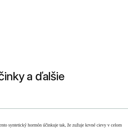
činky a ďalšie
Tento syntetický hormón účinkuje tak, že zužuje krvné cievy v celom