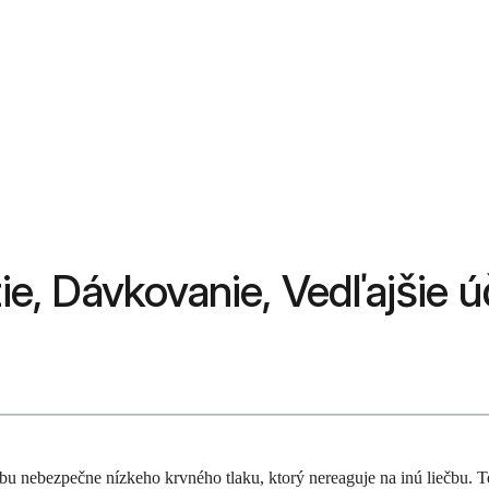
tie, Dávkovanie, Vedľajšie ú
čbu nebezpečne nízkeho krvného tlaku, ktorý nereaguje na inú liečbu. 