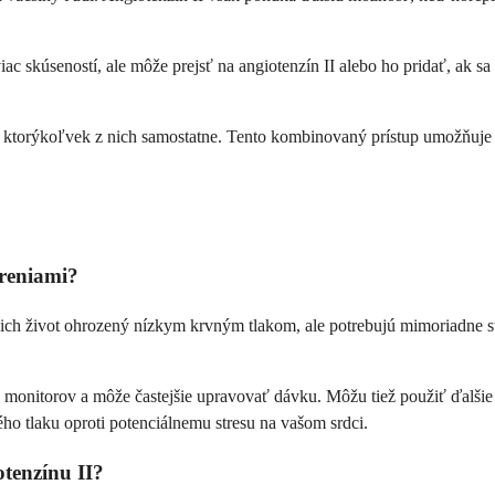
ac skúseností, ale môže prejsť na angiotenzín II alebo ho pridať, ak sa
o ktorýkoľvek z nich samostatne. Tento kombinovaný prístup umožňuje 
oreniami?
ich život ohrozený nízkym krvným tlakom, ale potrebujú mimoriadne sta
onitorov a môže častejšie upravovať dávku. Môžu tiež použiť ďalšie l
ho tlaku oproti potenciálnemu stresu na vašom srdci.
tenzínu II?