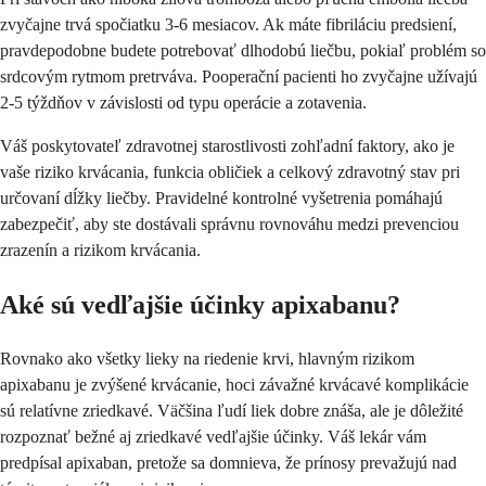
zvyčajne trvá spočiatku 3-6 mesiacov. Ak máte fibriláciu predsiení,
pravdepodobne budete potrebovať dlhodobú liečbu, pokiaľ problém so
srdcovým rytmom pretrváva. Pooperační pacienti ho zvyčajne užívajú
2-5 týždňov v závislosti od typu operácie a zotavenia.
Váš poskytovateľ zdravotnej starostlivosti zohľadní faktory, ako je
vaše riziko krvácania, funkcia obličiek a celkový zdravotný stav pri
určovaní dĺžky liečby. Pravidelné kontrolné vyšetrenia pomáhajú
zabezpečiť, aby ste dostávali správnu rovnováhu medzi prevenciou
zrazenín a rizikom krvácania.
Aké sú vedľajšie účinky apixabanu?
Rovnako ako všetky lieky na riedenie krvi, hlavným rizikom
apixabanu je zvýšené krvácanie, hoci závažné krvácavé komplikácie
sú relatívne zriedkavé. Väčšina ľudí liek dobre znáša, ale je dôležité
rozpoznať bežné aj zriedkavé vedľajšie účinky. Váš lekár vám
predpísal apixaban, pretože sa domnieva, že prínosy prevažujú nad