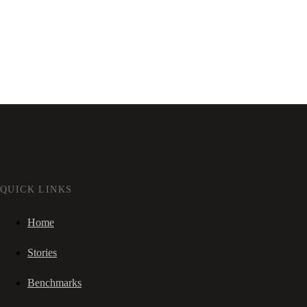
QUICK LINKS
Home
Stories
Benchmarks