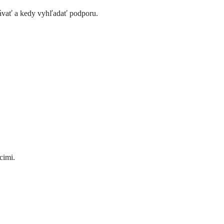
akávať a kedy vyhľadať podporu.
cimi.