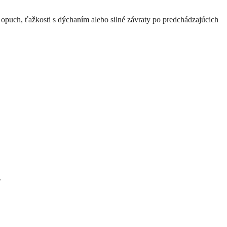
, opuch, ťažkosti s dýchaním alebo silné závraty po predchádzajúcich
.