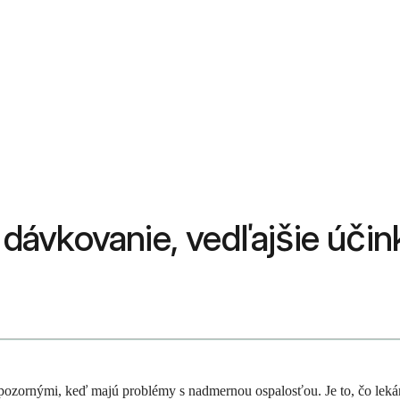
, dávkovanie, vedľajšie účin
pozornými, keď majú problémy s nadmernou ospalosťou. Je to, čo lekári