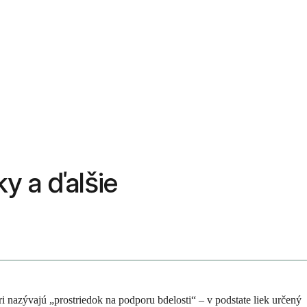
ky a ďalšie
 nazývajú „prostriedok na podporu bdelosti“ – v podstate liek určený